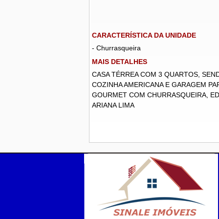
CARACTERÍSTICA DA UNIDADE
- Churrasqueira
MAIS DETALHES
CASA TÉRREA COM 3 QUARTOS, SENDO
COZINHA AMERICANA E GARAGEM PA
GOURMET COM CHURRASQUEIRA, EDÍC
ARIANA LIMA