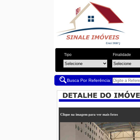
Tipo
Finalidade
Busca Por Referência:
Clique na imagem para ver mais fotos