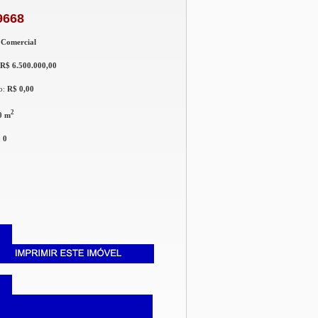
9668
 Comercial
R$ 6.500.000,00
o:
R$ 0,00
2
0 m
:
0