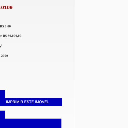
10109
R$ 0,00
o:
R$ 80.000,00
2
m
:
2000