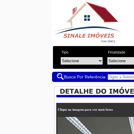
Tipo
Finalidade
Busca Por Referência:
Clique na imagem para ver mais fotos